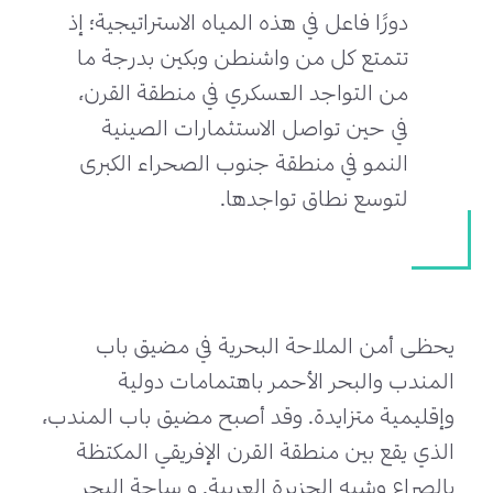
دورًا فاعل في هذه المياه الاستراتيجية؛ إذ
تتمتع كل من واشنطن وبكين بدرجة ما
من التواجد العسكري في منطقة القرن،
في حين تواصل الاستثمارات الصينية
النمو في منطقة جنوب الصحراء الكبرى
لتوسع نطاق تواجدها.
يحظى أمن الملاحة البحرية في مضيق باب
المندب والبحر الأحمر باهتمامات دولية
وإقليمية متزايدة. وقد أصبح مضيق باب المندب،
الذي يقع بين منطقة القرن الإفريقي المكتظة
بالصراع وشبه الجزيرة العربية, و ساحة البحر