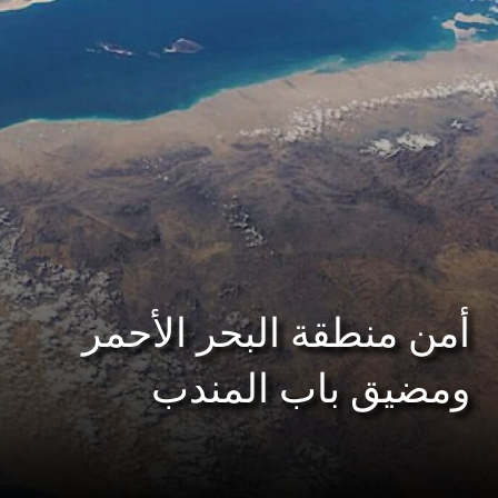
أمن منطقة البحر الأحمر
ومضيق باب المندب