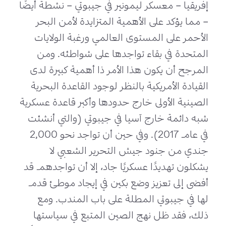
إفريقيا – معسكر ليمونير في جيبوتي – نشطة أيضًا
– مما يؤكد على الأهمية المتزايدة لأمن البحر
الأحمر على المستوى العالمي ورغبة الولايات
المتحدة في بقاء تواجدها على شواطئه. ومن
المرجح أن يكون هذا الأمر ذا أهمية كبيرة لدى
القيادة الأمريكية بالنظر لوجود القاعدة البحرية
الصينية الأولى خارج حدودها وأكبر قاعدة عسكرية
شبه دائمة خارج آسيا في جيبوتي (والتي أنشئت
في عام 2017). وفي حين أن تواجد نحو 2,000
جندي من جنود جيش التحرير الشعبي لا
يشكلون تهديدًا عسكريًا جاد، إلا أن تواجدهم قد
أفضى إلى تعزيز وضع بكين في إيجاد موطئ قدم
لها في جيبوتي المطلة على باب المندب. ومع
ذلك، فقد ظل نهج الصين المتبع في سياستها