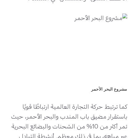
مشروع البحر الأحمر
كما ترتبط حركة التجارة العالمية ارتباطًا قويًا
باستقرار مضيق باب المندب والبحر الأحمر، حيث
تمر أكثر من 10% من الشحنات والبضائع البحرية
عبر مياهه، بما في ذلك معظم أنشطة التبادل