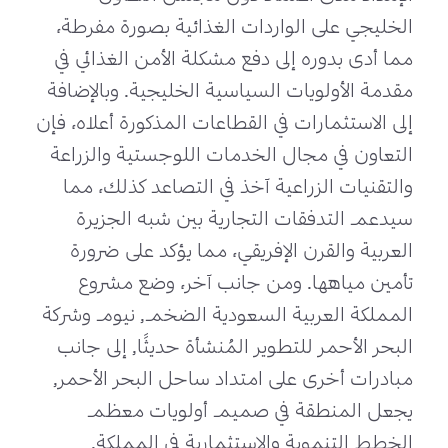
الخليجي على الواردات الغذائية بصورة مفرطة،
مما أدى بدوره إلى دفع مشكلة الأمن الغذائي في
مقدمة الأولويات السياسية الخليجية. وبالإضافة
إلى الاستثمارات في القطاعات المذكورة أعلاه، فإن
التعاون في مجال الخدمات اللوجستية والزراعة
والتقنيات الزراعية آخذ في التصاعد كذلك، مما
سيدعم التدفقات التجارية بين شبه الجزيرة
العربية والقرن الإفريقي، مما يؤكد على ضرورة
تأمين مياهها. ومن جانب آخر، وضع مشروع
المملكة العربية السعودية الضخم, نيوم وشركة
البحر الأحمر للتطوير المُنشأة حديثًا, إلى جانب
مبادرات أخرى على امتداد ساحل البحر الأحمر,
يجعل المنطقة في صميم أولويات معظم
الخطط التنموية والاستثمارية في المملكة.